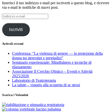
Inserisci il tuo indirizzo e-mail per iscriverti a questo blog, e ricevere
via e-mail le notifiche di nuovi post.
Indirizzo
e-
mail
Iscriviti
Articoli recenti
Conferenza: “La violenza di genere — la protezione della
donna tra stereotipi e pregiudizi”
Seminario esperienziale: Mindfulness e tecniche di
rilassamento
Associazione Il Cerchio Olistico – Eventi e Attività
2025/2026
Laboratorio di Teatroterapia
La salute – viaggio alla scoperta di se stessi
Scarica i Volantini