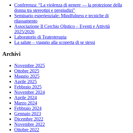
Conferenza: “La violenza di genere — la protezione della
donna tra stereotipi e pregiudizi”
Seminario esperienziale: Mindfulness e tecniche di
rilassamento
Associazione Il Cerchio Olistico – Eventi e Attività
2025/2026
Laboratorio di Teatroterapia
La salute – viaggio alla scoperta di se stessi
Archivi
Novembre 2025
Ottobre 2025
Maggio 2025
Aprile 2025
Febbraio 2025
Novembre 2024
Aprile 2024
Marzo 2024
Febbraio 2024
Gennaio 2023
Dicembre 2022
Novembre 2022
Ottobre 2022