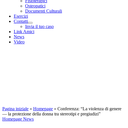
Fisioterapici
Osteopatici
Documenti Culturali
Esercizi
Contatti
Invia il tuo caso
Link Amici
News
Video
Pagina iniziale
»
Homepage
»
Conferenza: “La violenza di genere
— la protezione della donna tra stereotipi e pregiudizi”
Homepage
News