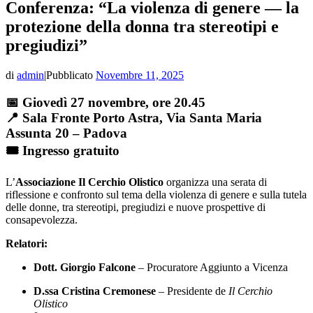
Conferenza: “La violenza di genere — la
protezione della donna tra stereotipi e
pregiudizi”
di
admin
|
Pubblicato
Novembre 11, 2025
📅
Giovedì 27 novembre, ore 20.45
📍
Sala Fronte Porto Astra
, Via Santa Maria
Assunta 20 – Padova
🎟️
Ingresso gratuito
L’
Associazione Il Cerchio Olistico
organizza una serata di
riflessione e confronto sul tema della violenza di genere e sulla tutela
delle donne, tra stereotipi, pregiudizi e nuove prospettive di
consapevolezza.
Relatori:
Dott. Giorgio Falcone
– Procuratore Aggiunto a Vicenza
D.ssa Cristina Cremonese
– Presidente de
Il Cerchio
Olistico