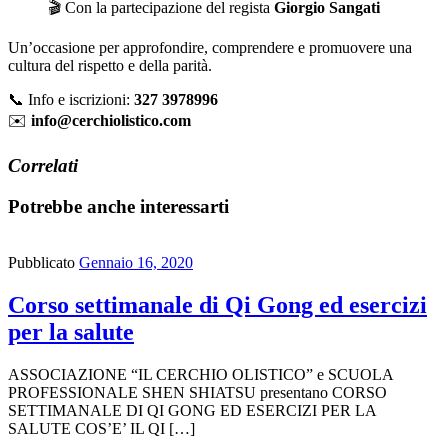
🎬 Con la partecipazione del regista
Giorgio Sangati
Un’occasione per approfondire, comprendere e promuovere una
cultura del rispetto e della parità.
📞 Info e iscrizioni:
327 3978996
✉️
info@cerchiolistico.com
Correlati
Potrebbe anche interessarti
Pubblicato
Gennaio 16, 2020
Corso settimanale di Qi Gong ed esercizi
per la salute
ASSOCIAZIONE “IL CERCHIO OLISTICO” e SCUOLA
PROFESSIONALE SHEN SHIATSU presentano CORSO
SETTIMANALE DI QI GONG ED ESERCIZI PER LA
SALUTE COS’E’ IL QI […]